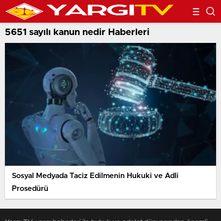
5651 sayılı kanun nedir Haberleri
Sosyal Medyada Taciz Edilmenin Hukuki ve Adli
Prosedürü