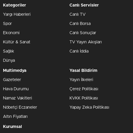
Kategoriler
Canlı Servisler
Yargı Haberleri
Canlı TV
Spor
Canlı Borsa
Ekonomi
Canlı Sonuçlar
Kültür & Sanat
TV Yayın Akışları
Sağlık
Canlı İddia
Dünya
Multimedya
Yasal Bildirim
Gazeteler
Yayın İlkeleri
Hava Durumu
Çerez Politikası
Namaz Vakitleri
KVKK Politikası
Nöbetçi Eczaneler
Yapay Zeka Politikası
Altın Fiyatları
Kurumsal