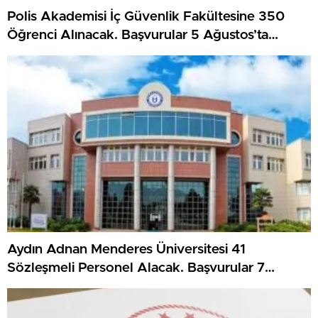
Polis Akademisi İç Güvenlik Fakültesine 350
Öğrenci Alınacak. Başvurular 5 Ağustos’ta
Başladı
Aydın Adnan Menderes Üniversitesi 41
Sözleşmeli Personel Alacak. Başvurular 7
Ağustos’ta Sona Erecek