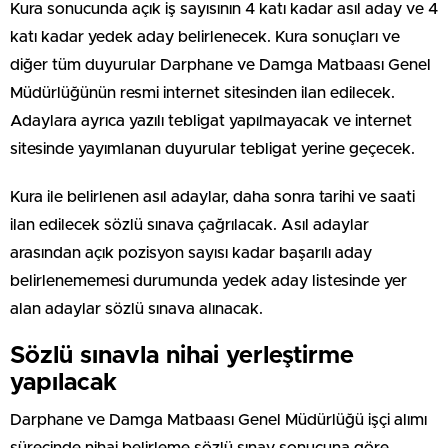
Kura sonucunda açık iş sayısının 4 katı kadar asıl aday ve 4
katı kadar yedek aday belirlenecek. Kura sonuçları ve
diğer tüm duyurular Darphane ve Damga Matbaası Genel
Müdürlüğünün resmi internet sitesinden ilan edilecek.
Adaylara ayrıca yazılı tebligat yapılmayacak ve internet
sitesinde yayımlanan duyurular tebligat yerine geçecek.
Kura ile belirlenen asıl adaylar, daha sonra tarihi ve saati
ilan edilecek sözlü sınava çağrılacak. Asıl adaylar
arasından açık pozisyon sayısı kadar başarılı aday
belirlenememesi durumunda yedek aday listesinde yer
alan adaylar sözlü sınava alınacak.
Sözlü sınavla nihai yerleştirme
yapılacak
Darphane ve Damga Matbaası Genel Müdürlüğü işçi alımı
sürecinde nihai belirleme sözlü sınav sonucuna göre