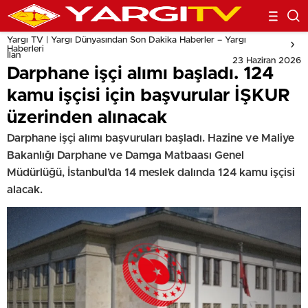
Yargı TV | Yargı Dünyasından Son Dakika Haberler – Yargı
Haberleri
İlan
23 Haziran 2026
Darphane işçi alımı başladı. 124
kamu işçisi için başvurular İŞKUR
üzerinden alınacak
Darphane işçi alımı başvuruları başladı. Hazine ve Maliye
Bakanlığı Darphane ve Damga Matbaası Genel
Müdürlüğü, İstanbul’da 14 meslek dalında 124 kamu işçisi
alacak.