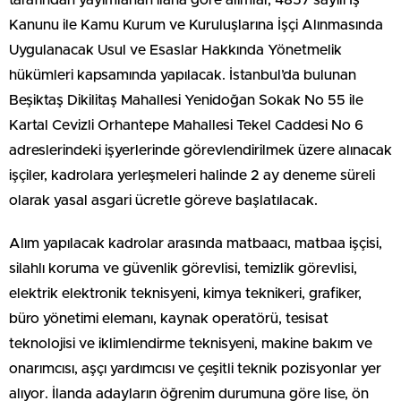
Kanunu ile Kamu Kurum ve Kuruluşlarına İşçi Alınmasında
Uygulanacak Usul ve Esaslar Hakkında Yönetmelik
hükümleri kapsamında yapılacak. İstanbul’da bulunan
Beşiktaş Dikilitaş Mahallesi Yenidoğan Sokak No 55 ile
Kartal Cevizli Orhantepe Mahallesi Tekel Caddesi No 6
adreslerindeki işyerlerinde görevlendirilmek üzere alınacak
işçiler, kadrolara yerleşmeleri halinde 2 ay deneme süreli
olarak yasal asgari ücretle göreve başlatılacak.
Alım yapılacak kadrolar arasında matbaacı, matbaa işçisi,
silahlı koruma ve güvenlik görevlisi, temizlik görevlisi,
elektrik elektronik teknisyeni, kimya teknikeri, grafiker,
büro yönetimi elemanı, kaynak operatörü, tesisat
teknolojisi ve iklimlendirme teknisyeni, makine bakım ve
onarımcısı, aşçı yardımcısı ve çeşitli teknik pozisyonlar yer
alıyor. İlanda adayların öğrenim durumuna göre lise, ön