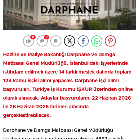
0
0
Hazine ve Maliye Bakanlığı Darphane ve Damga
Matbaası Genel Müdürlüğü, İstanbul’daki işyerlerinde
istihdam edilmek üzere 14 farklı meslek dalında toplam
124 kamu işçisi alımı yapacak. Darphane işçi alımı
başvuruları, Türkiye İş Kurumu İŞKUR üzerinden online
olarak alınacak. Adaylar başvurularını 22 Haziran 2026
ile 26 Haziran 2026 tarihleri arasında
gerçekleştirebilecek.
Darphane ve Damga Matbaası Genel Müdürlüğü
tarafından yayımlanan ilana göre alımlar, 4857 sayılı İş