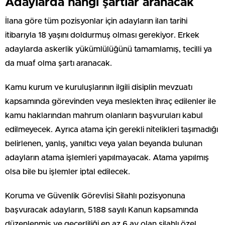
Adaylarda hangi şartlar aranacak
İlana göre tüm pozisyonlar için adayların ilan tarihi
itibarıyla 18 yaşını doldurmuş olması gerekiyor. Erkek
adaylarda askerlik yükümlülüğünü tamamlamış, tecilli ya
da muaf olma şartı aranacak.
Kamu kurum ve kuruluşlarının ilgili disiplin mevzuatı
kapsamında görevinden veya meslekten ihraç edilenler ile
kamu haklarından mahrum olanların başvuruları kabul
edilmeyecek. Ayrıca atama için gerekli nitelikleri taşımadığı
belirlenen, yanlış, yanıltıcı veya yalan beyanda bulunan
adayların atama işlemleri yapılmayacak. Atama yapılmış
olsa bile bu işlemler iptal edilecek.
Koruma ve Güvenlik Görevlisi Silahlı pozisyonuna
başvuracak adayların, 5188 sayılı Kanun kapsamında
düzenlenmiş ve geçerliliği en az 6 ay olan silahlı özel