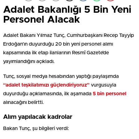
Adalet Bakanlığı 5 Bin Yeni
Personel Alacak
Adalet Bakanı Yılmaz Tunç, Cumhurbaşkanı Recep Tayyip
Erdoğan’ın duyurduğu 20 bin yeni personel alımı
kapsamında ilk etap ilanlarının Resmî Gazete’de
yayımlandığını açıkladı.
Tunç, sosyal medya hesabından yaptığı paylaşımda
“adalet teşkilatımızı güçlendiriyoruz”
vurgusuyla
duyurduğu açıklamasında, ilk aşamada
5 bin personel
alınacağını belirtti.
Alım yapılacak kadrolar
Bakan Tunç, şu bilgileri verdi: