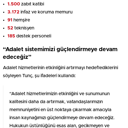
1.500
zabıt katibi
3.172
infaz ve koruma memuru
91
hemşire
52
teknisyen
185
destek personeli
“Adalet sistemimizi güçlendirmeye devam
edeceğiz”
Adalet hizmetlerinin etkinliğini artırmayı hedeflediklerini
söyleyen Tunç, şu ifadeleri kullandı:
“Adalet hizmetlerimizin etkinliğini ve sunumunun
kalitesini daha da artırmak, vatandaşlarımızın
memnuniyetini en üst noktaya çıkarmak amacıyla
insan kaynağımızı güçlendirmeye devam edeceğiz.
Hukukun üstünlüğünü esas alan, gecikmeyen ve