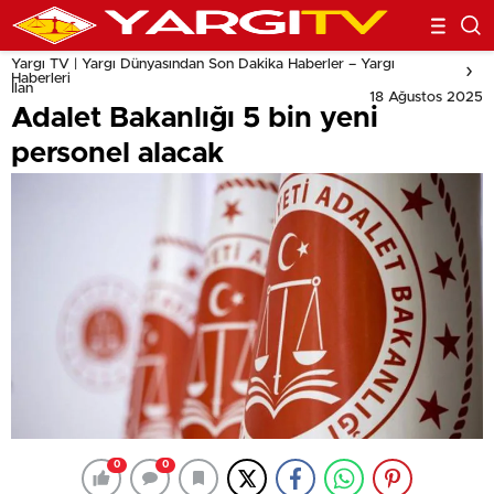
Yargı TV | Yargı Dünyasından Son Dakika Haberler – Yargı
Haberleri
İlan
18 Ağustos 2025
Adalet Bakanlığı 5 bin yeni
personel alacak
0
0