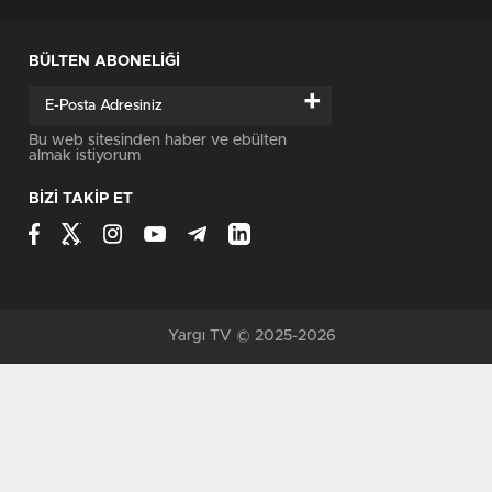
BÜLTEN ABONELİĞİ
+
Bu web sitesinden haber ve ebülten
almak istiyorum
BİZİ TAKİP ET
Yargı TV © 2025-2026