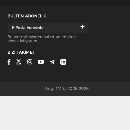
BÜLTEN ABONELİĞİ
+
Bu web sitesinden haber ve ebülten
almak istiyorum
BİZİ TAKİP ET
Yargı TV © 2025-2026