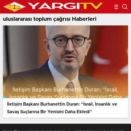
uluslararası toplum çağrısı Haberleri
İletişim Başkanı Burhanettin Duran: “İsrail, İnsanlık ve
Savaş Suçlarına Bir Yenisini Daha Ekledi”