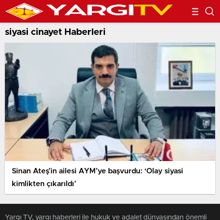
siyasi cinayet Haberleri
Sinan Ateş’in ailesi AYM’ye başvurdu: ‘Olay siyasi
kimlikten çıkarıldı’
Yargı TV, yargı haberleri ile hukuk ve adalet dünyasından önemli