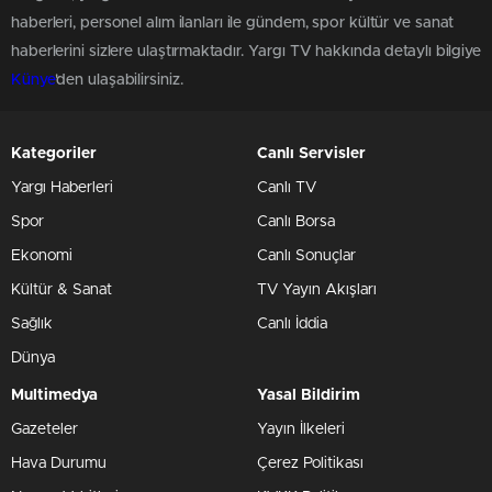
haberleri, personel alım ilanları ile gündem, spor kültür ve sanat
haberlerini sizlere ulaştırmaktadır. Yargı TV hakkında detaylı bilgiye
Künye
'den ulaşabilirsiniz.
Kategoriler
Canlı Servisler
Yargı Haberleri
Canlı TV
Spor
Canlı Borsa
Ekonomi
Canlı Sonuçlar
Kültür & Sanat
TV Yayın Akışları
Sağlık
Canlı İddia
Dünya
Multimedya
Yasal Bildirim
Gazeteler
Yayın İlkeleri
Hava Durumu
Çerez Politikası