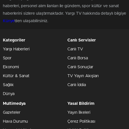
haberleri, personel alım ilanları ile gündem, spor kültür ve sanat
haberlerini sizlere ulaştırmaktadır. Yargı TV hakkında detaylı bilgiye
Künye
'den ulaşabilirsiniz.
Kategoriler
Canlı Servisler
Yargı Haberleri
Canlı TV
Spor
Canlı Borsa
Ekonomi
Canlı Sonuçlar
Kültür & Sanat
TV Yayın Akışları
Sağlık
Canlı İddia
Dünya
Multimedya
Yasal Bildirim
Gazeteler
Yayın İlkeleri
Hava Durumu
Çerez Politikası