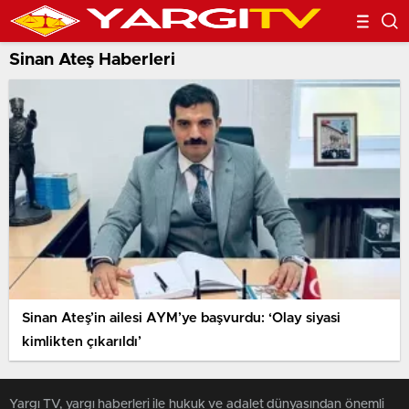
Sinan Ateş Haberleri
Sinan Ateş’in ailesi AYM’ye başvurdu: ‘Olay siyasi
kimlikten çıkarıldı’
Yargı TV, yargı haberleri ile hukuk ve adalet dünyasından önemli