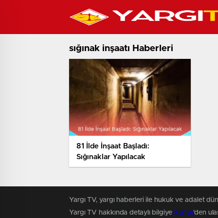
sığınak inşaatı Haberleri
81 İlde İnşaat Başladı:
Sığınaklar Yapılacak
Yargı TV, yargı haberleri ile hukuk ve adalet dün
Yargı TV hakkında detaylı bilgiye
Künye
'den ulaş