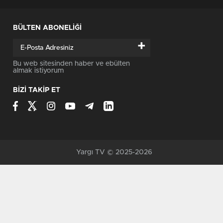
BÜLTEN ABONELİĞİ
+
Bu web sitesinden haber ve ebülten
almak istiyorum
BİZİ TAKİP ET
Yargı TV © 2025-2026