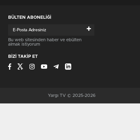
BÜLTEN ABONELİĞİ
+
Bu web sitesinden haber ve ebülten
almak istiyorum
BİZİ TAKİP ET
Yargı TV © 2025-2026