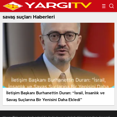
savaş suçları Haberleri
İletişim Başkanı Burhanettin Duran: “İsrail, İnsanlık ve
Savaş Suçlarına Bir Yenisini Daha Ekledi”