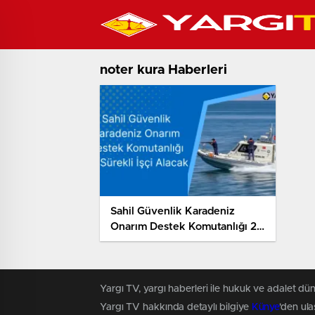
noter kura Haberleri
Sahil Güvenlik Karadeniz
Onarım Destek Komutanlığı 23
Sürekli İşçi Alacak
Yargı TV, yargı haberleri ile hukuk ve adalet dün
Yargı TV hakkında detaylı bilgiye
Künye
'den ulaş