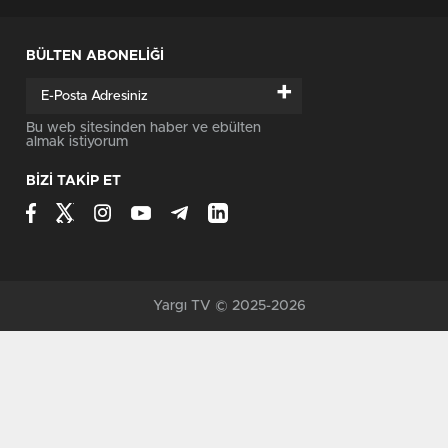
BÜLTEN ABONELİĞİ
+
Bu web sitesinden haber ve ebülten
almak istiyorum
BİZİ TAKİP ET
Yargı TV © 2025-2026