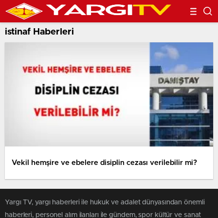
istinaf Haberleri
Vekil hemşire ve ebelere disiplin cezası verilebilir mi?
Yargı TV, yargı haberleri ile hukuk ve adalet dünyasından önemli
haberleri, personel alım ilanları ile gündem, spor kültür ve sanat