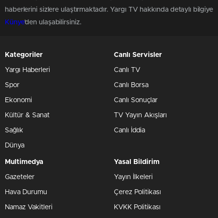
haberlerini sizlere ulaştırmaktadır. Yargı TV hakkında detaylı bilgiye
Künye
'den ulaşabilirsiniz.
Kategoriler
Canlı Servisler
Yargı Haberleri
Canlı TV
Spor
Canlı Borsa
Ekonomi
Canlı Sonuçlar
Kültür & Sanat
TV Yayın Akışları
Sağlık
Canlı İddia
Dünya
Multimedya
Yasal Bildirim
Gazeteler
Yayın İlkeleri
Hava Durumu
Çerez Politikası
Namaz Vakitleri
KVKK Politikası