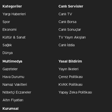
Kategoriler
Canlı Servisler
Yargı Haberleri
Canlı TV
Spor
Canlı Borsa
Ekonomi
Canlı Sonuçlar
Kültür & Sanat
TV Yayın Akışları
Sağlık
Canlı İddia
Dünya
Multimedya
Yasal Bildirim
Gazeteler
Yayın İlkeleri
Hava Durumu
Çerez Politikası
Namaz Vakitleri
KVKK Politikası
Nöbetçi Eczaneler
Yapay Zeka Politikası
Altın Fiyatları
Kurumsal