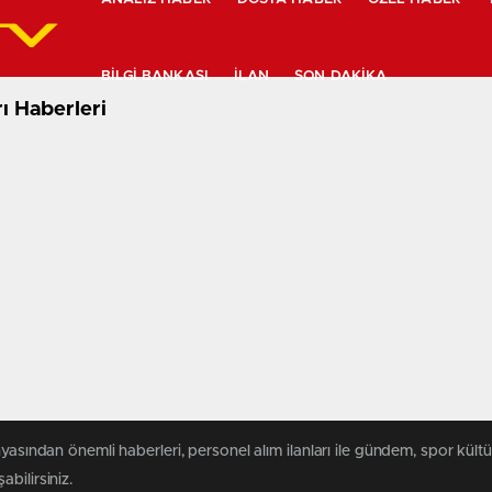
BILGI BANKASI
İLAN
SON DAKIKA
ı Haberleri
yasından önemli haberleri, personel alım ilanları ile gündem, spor kültür
abilirsiniz.