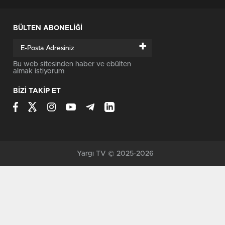
BÜLTEN ABONELİĞİ
+
Bu web sitesinden haber ve ebülten
almak istiyorum
BİZİ TAKİP ET
Yargı TV © 2025-2026