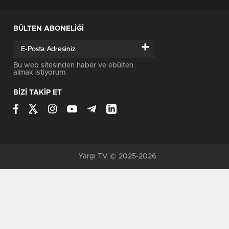
BÜLTEN ABONELİĞİ
+
Bu web sitesinden haber ve ebülten
almak istiyorum
BİZİ TAKİP ET
Yargı TV © 2025-2026