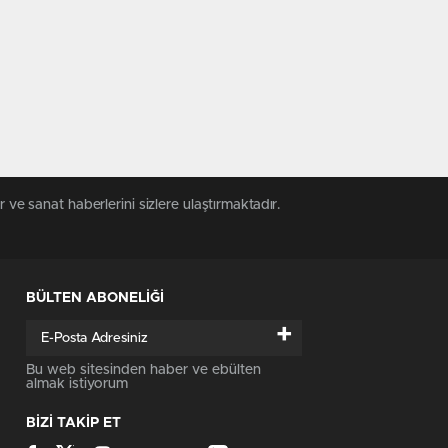
 ve sanat haberlerini sizlere ulaştırmaktadır.
BÜLTEN ABONELİĞİ
+
Bu web sitesinden haber ve ebülten
almak istiyorum
BİZİ TAKİP ET