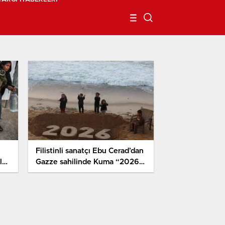
Filistinli sanatçı Ebu Cerad’dan
dı.
Gazze sahilinde Kuma “2026”
yazdı