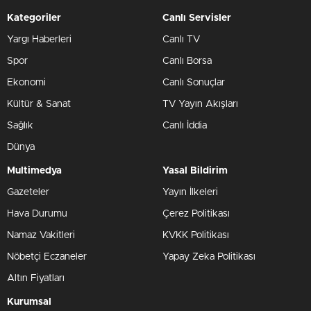
Kategoriler
Canlı Servisler
Yargı Haberleri
Canlı TV
Spor
Canlı Borsa
Ekonomi
Canlı Sonuçlar
Kültür & Sanat
TV Yayın Akışları
Sağlık
Canlı İddia
Dünya
Multimedya
Yasal Bildirim
Gazeteler
Yayın İlkeleri
Hava Durumu
Çerez Politikası
Namaz Vakitleri
KVKK Politikası
Nöbetçi Eczaneler
Yapay Zeka Politikası
Altın Fiyatları
Kurumsal