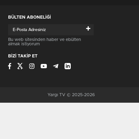
BÜLTEN ABONELİĞİ
+
Bu web sitesinden haber ve ebülten
almak istiyorum
BİZİ TAKİP ET
Yargı TV © 2025-2026