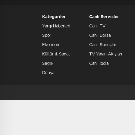
Kategoriler
Canlı Servisler
Yargı Haberleri
Canlı TV
Spor
Canlı Borsa
Ekonomi
Canlı Sonuçlar
Kültür & Sanat
TV Yayın Akışları
Sağlık
Canlı İddia
Dünya