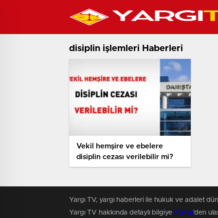
disiplin işlemleri Haberleri
Vekil hemşire ve ebelere
disiplin cezası verilebilir mi?
Yargı TV, yargı haberleri ile hukuk ve adalet dün
Yargı TV hakkında detaylı bilgiye
Künye
'den ulaş