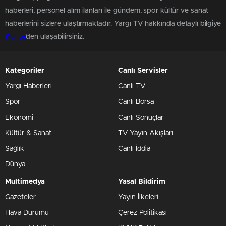
haberleri, personel alım ilanları ile gündem, spor kültür ve sanat
haberlerini sizlere ulaştırmaktadır. Yargı TV hakkında detaylı bilgiye
Künye
'den ulaşabilirsiniz.
Kategoriler
Canlı Servisler
Yargı Haberleri
Canlı TV
Spor
Canlı Borsa
Ekonomi
Canlı Sonuçlar
Kültür & Sanat
TV Yayın Akışları
Sağlık
Canlı İddia
Dünya
Multimedya
Yasal Bildirim
Gazeteler
Yayın İlkeleri
Hava Durumu
Çerez Politikası