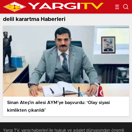
delil karartma Haberleri
Sinan Ateş’in ailesi AYM’ye başvurdu: ‘Olay siyasi
kimlikten çıkarıldı’
Yargı TV, yargı haberleri ile hukuk ve adalet dünyasından önemli