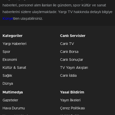
haberleri, personel alım ilanları ile gündem, spor kültür ve sanat
haberlerini sizlere ulaştırmaktadır. Yargı TV hakkında detaylı bilgiye
Künye
'den ulaşabilirsiniz.
Kategoriler
Canlı Servisler
Yargı Haberleri
Canlı TV
Spor
Canlı Borsa
Ekonomi
Canlı Sonuçlar
Kültür & Sanat
TV Yayın Akışları
Sağlık
Canlı İddia
Dünya
Multimedya
Yasal Bildirim
Gazeteler
Yayın İlkeleri
Hava Durumu
Çerez Politikası