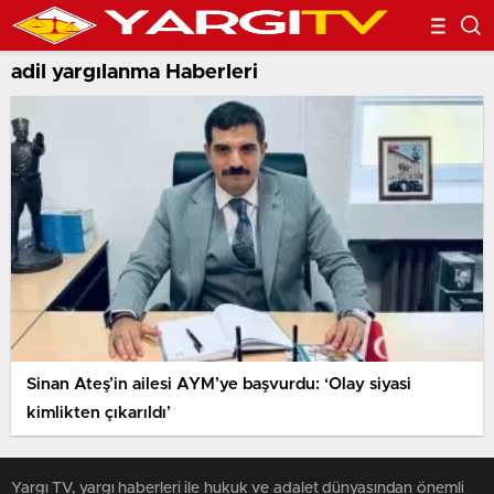
adil yargılanma Haberleri
Sinan Ateş’in ailesi AYM’ye başvurdu: ‘Olay siyasi
kimlikten çıkarıldı’
Yargı TV, yargı haberleri ile hukuk ve adalet dünyasından önemli