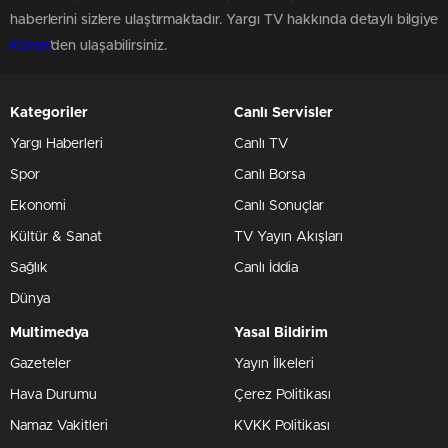
haberlerini sizlere ulaştırmaktadır. Yargı TV hakkında detaylı bilgiye
Künye
'den ulaşabilirsiniz.
Kategoriler
Canlı Servisler
Yargı Haberleri
Canlı TV
Spor
Canlı Borsa
Ekonomi
Canlı Sonuçlar
Kültür & Sanat
TV Yayın Akışları
Sağlık
Canlı İddia
Dünya
Multimedya
Yasal Bildirim
Gazeteler
Yayın İlkeleri
Hava Durumu
Çerez Politikası
Namaz Vakitleri
KVKK Politikası