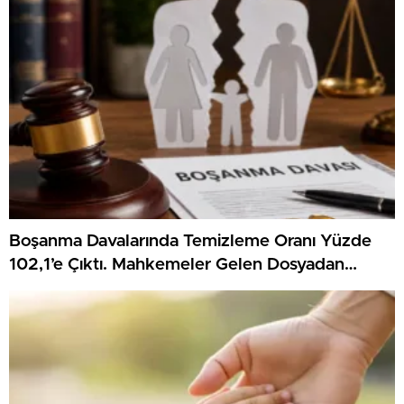
Boşanma Davalarında Temizleme Oranı Yüzde
102,1’e Çıktı. Mahkemeler Gelen Dosyadan
Fazlasını Karara Bağladı