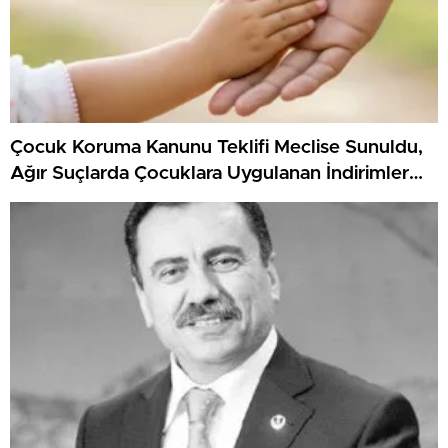
Çocuk Koruma Kanunu Teklifi Meclise Sunuldu,
Ağır Suçlarda Çocuklara Uygulanan İndirimler
Yeniden Düzenlenecek