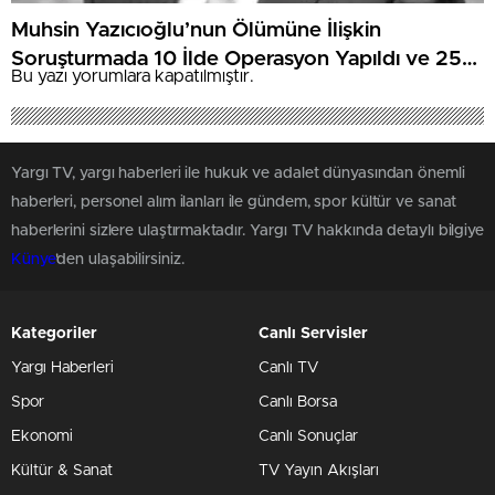
Muhsin Yazıcıoğlu’nun Ölümüne İlişkin
Soruşturmada 10 İlde Operasyon Yapıldı ve 25
Bu yazı yorumlara kapatılmıştır.
Şüpheli Yakalandı
Yargı TV, yargı haberleri ile hukuk ve adalet dünyasından önemli
haberleri, personel alım ilanları ile gündem, spor kültür ve sanat
haberlerini sizlere ulaştırmaktadır. Yargı TV hakkında detaylı bilgiye
Künye
'den ulaşabilirsiniz.
Kategoriler
Canlı Servisler
Yargı Haberleri
Canlı TV
Spor
Canlı Borsa
Ekonomi
Canlı Sonuçlar
Kültür & Sanat
TV Yayın Akışları