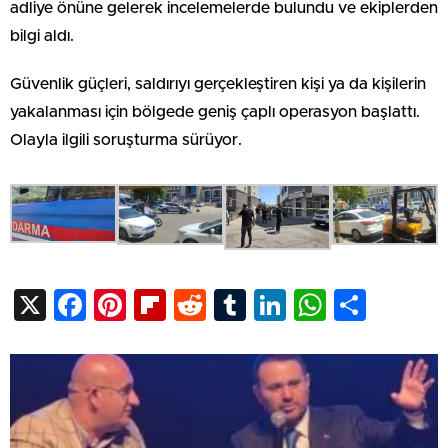
adliye önüne gelerek incelemelerde bulundu ve ekiplerden
bilgi aldı.
Güvenlik güçleri, saldırıyı gerçekleştiren kişi ya da kişilerin
yakalanması için bölgede geniş çaplı operasyon başlattı.
Olayla ilgili soruşturma sürüyor.
X
Facebook
Pinterest
Flipboard
Reddit
Tumblr
LinkedIn
WhatsA
Shar