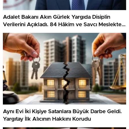
Adalet Bakanı Akın Gürlek Yargıda Disiplin
Verilerini Açıkladı. 84 Hâkim ve Savcı Meslekten
Çıkarıldı
Aynı Evi İki Kişiye Satanlara Büyük Darbe Geldi.
Yargıtay İlk Alıcının Hakkını Korudu