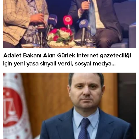
Adalet Bakanı Akın Gürlek internet gazeteciliği
için yeni yasa sinyali verdi, sosyal medya
düzenlemesi için Ekim ayını işaret etti