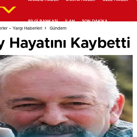
BILGI BANKASI
İLAN
SON DAKIKA
ler – Yargı Haberleri
Gündem
y Hayatını Kaybetti