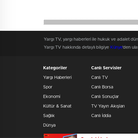
Yargı TV, yargı haberleri ile hukuk ve adalet dün
Yargı TV hakkında detaylı bilgiye
Künye
'den ulaş
Kategoriler
Canlı Servisler
Yargı Haberleri
Canlı TV
Spor
Canlı Borsa
Ekonomi
Canlı Sonuçlar
Kültür & Sanat
TV Yayın Akışları
Sağlık
Canlı İddia
Dünya