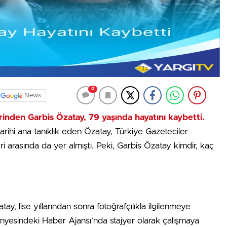
0
News
rinden Garbis Özatay, 79 yaşında hayatını kaybetti.
rihi ana tanıklık eden Özatay, Türkiye Gazeteciler
i arasında da yer almıştı. Peki, Garbis Özatay kimdir, kaç
y, lise yıllarından sonra fotoğrafçılıkla ilgilenmeye
ünyesindeki Haber Ajansı’nda stajyer olarak çalışmaya