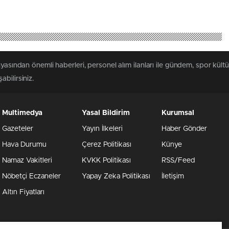
yasından önemli haberleri, personel alım ilanları ile gündem, spor kültür
abilirsiniz.
Multimedya
Yasal Bildirim
Kurumsal
Gazeteler
Yayın İlkeleri
Haber Gönder
Hava Durumu
Çerez Politikası
Künye
Namaz Vakitleri
KVKK Politikası
RSS/Feed
Nöbetçi Eczaneler
Yapay Zeka Politikası
İletişim
Altın Fiyatları