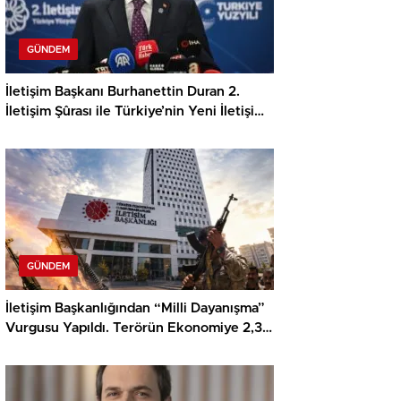
GÜNDEM
İletişim Başkanı Burhanettin Duran 2.
İletişim Şûrası ile Türkiye’nin Yeni İletişim
Vizyonunu Açıkladı
GÜNDEM
İletişim Başkanlığından “Milli Dayanışma”
Vurgusu Yapıldı. Terörün Ekonomiye 2,3
Trilyon Dolarlık Maliyeti Anlatıldı.