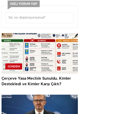
HIZLI YORUM YAP
GÜNDEM
Çerçeve Yasa Meclis’e Sunuldu. Kimler
Destekledi ve Kimler Karşı Çıktı?