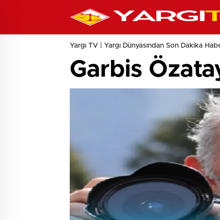
Yargı TV | Yargı Dünyasından Son Dakika Haber
Garbis Özata