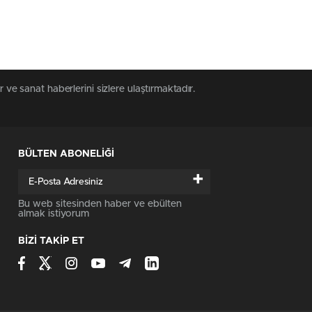
 ve sanat haberlerini sizlere ulaştırmaktadır.
BÜLTEN ABONELİĞİ
+
Bu web sitesinden haber ve ebülten
almak istiyorum
BİZİ TAKİP ET