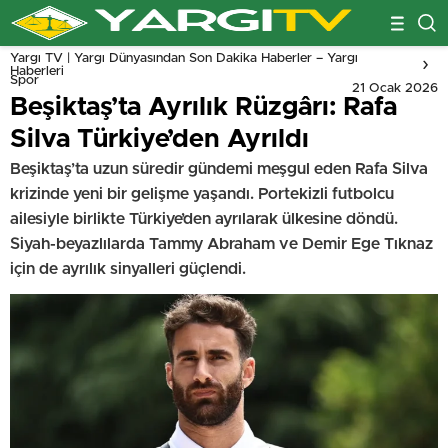
Yargı TV | Yargı Dünyasından Son Dakika Haberler – Yargı
Haberleri
Spor
21 Ocak 2026
Beşiktaş’ta Ayrılık Rüzgârı: Rafa
Silva Türkiye’den Ayrıldı
Beşiktaş’ta uzun süredir gündemi meşgul eden Rafa Silva
krizinde yeni bir gelişme yaşandı. Portekizli futbolcu
ailesiyle birlikte Türkiye’den ayrılarak ülkesine döndü.
Siyah-beyazlılarda Tammy Abraham ve Demir Ege Tıknaz
için de ayrılık sinyalleri güçlendi.