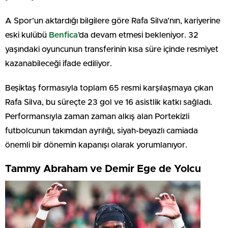
A Spor’un aktardığı bilgilere göre Rafa Silva’nın, kariyerine
eski kulübü
Benfica
’da devam etmesi bekleniyor. 32
yaşındaki oyuncunun transferinin kısa süre içinde resmiyet
kazanabileceği ifade ediliyor.
Beşiktaş formasıyla toplam 65 resmi karşılaşmaya çıkan
Rafa Silva, bu süreçte 23 gol ve 16 asistlik katkı sağladı.
Performansıyla zaman zaman alkış alan Portekizli
futbolcunun takımdan ayrılığı, siyah-beyazlı camiada
önemli bir dönemin kapanışı olarak yorumlanıyor.
Tammy
Abraham ve Demir Ege de Yolcu