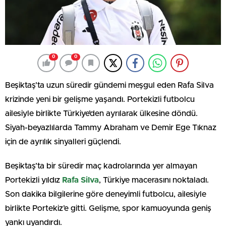
0
0
Beşiktaş’ta uzun süredir gündemi meşgul eden Rafa Silva
krizinde yeni bir gelişme yaşandı. Portekizli futbolcu
ailesiyle birlikte Türkiye’den ayrılarak ülkesine döndü.
Siyah-beyazlılarda Tammy Abraham ve Demir Ege Tıknaz
için de ayrılık sinyalleri güçlendi.
Beşiktaş’ta bir süredir maç kadrolarında yer almayan
Portekizli yıldız
Rafa Silva
, Türkiye macerasını noktaladı.
Son dakika bilgilerine göre deneyimli futbolcu, ailesiyle
birlikte Portekiz’e gitti. Gelişme, spor kamuoyunda geniş
yankı uyandırdı.