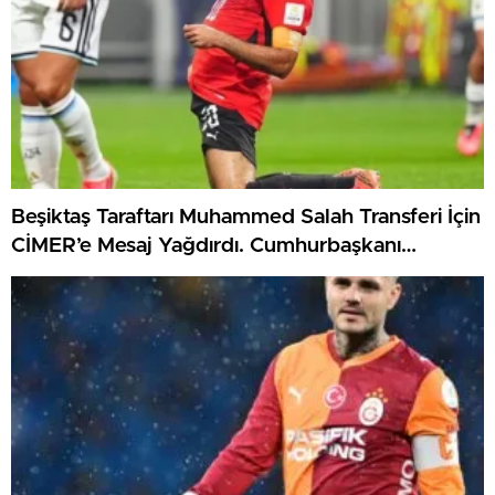
Beşiktaş Taraftarı Muhammed Salah Transferi İçin
CİMER’e Mesaj Yağdırdı. Cumhurbaşkanı
Erdoğan’dan Destek İstedi.