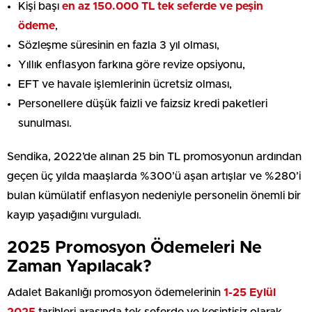
Kişi başı
en az 150.000 TL tek seferde ve peşin
ödeme
,
Sözleşme süresinin en fazla 3 yıl olması,
Yıllık enflasyon farkına göre revize opsiyonu,
EFT ve havale işlemlerinin ücretsiz olması,
Personellere düşük faizli ve faizsiz kredi paketleri
sunulması.
Sendika, 2022’de alınan 25 bin TL promosyonun ardından
geçen üç yılda maaşlarda %300’ü aşan artışlar ve %280’i
bulan kümülatif enflasyon nedeniyle personelin önemli bir
kayıp yaşadığını vurguladı.
2025 Promosyon Ödemeleri Ne
Zaman Yapılacak?
Adalet Bakanlığı promosyon ödemelerinin
1-25 Eylül