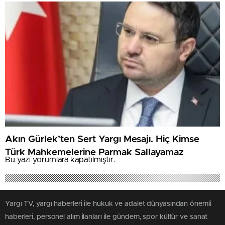
Şüpheli Yakalandı
Akın Gürlek’ten Sert Yargı Mesajı. Hiç Kimse
Türk Mahkemelerine Parmak Sallayamaz
Bu yazı yorumlara kapatılmıştır.
Yargı TV, yargı haberleri ile hukuk ve adalet dünyasından önemli
haberleri, personel alım ilanları ile gündem, spor kültür ve sanat