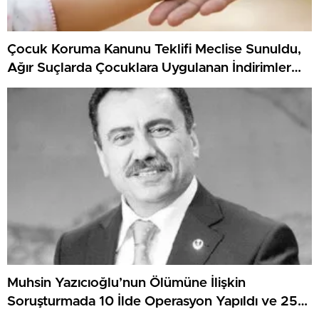
Çocuk Koruma Kanunu Teklifi Meclise Sunuldu,
Ağır Suçlarda Çocuklara Uygulanan İndirimler
Yeniden Düzenlenecek
Muhsin Yazıcıoğlu’nun Ölümüne İlişkin
Soruşturmada 10 İlde Operasyon Yapıldı ve 25