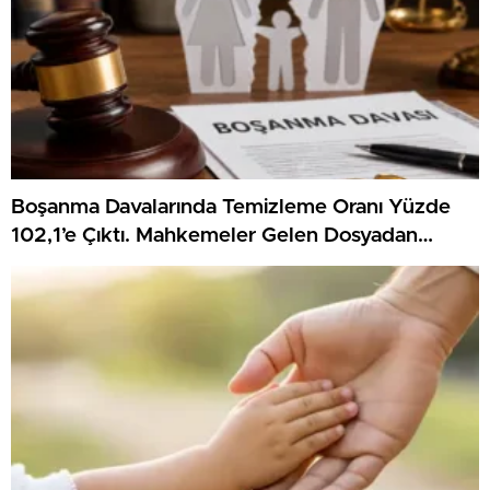
Boşanma Davalarında Temizleme Oranı Yüzde
102,1’e Çıktı. Mahkemeler Gelen Dosyadan
Fazlasını Karara Bağladı