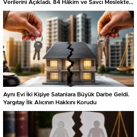
Verilerini Açıkladı. 84 Hâkim ve Savcı Meslekten
Çıkarıldı
Aynı Evi İki Kişiye Satanlara Büyük Darbe Geldi.
Yargıtay İlk Alıcının Hakkını Korudu