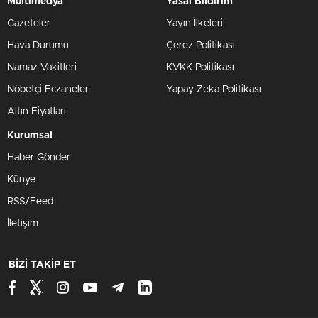
Multimedya
Yasal Bildirim
Gazeteler
Yayın İlkeleri
Hava Durumu
Çerez Politikası
Namaz Vakitleri
KVKK Politikası
Nöbetçi Eczaneler
Yapay Zeka Politikası
Altın Fiyatları
Kurumsal
Haber Gönder
Künye
RSS/Feed
İletişim
BİZİ TAKİP ET