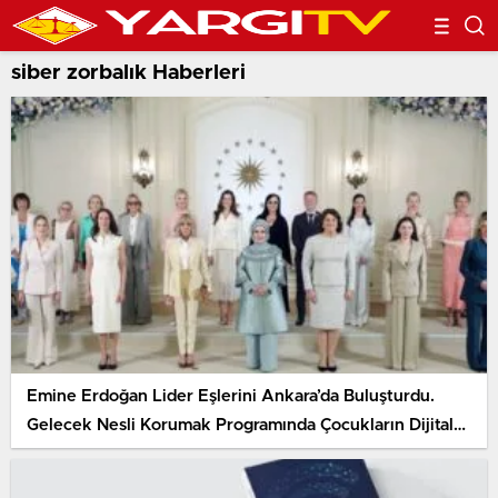
siber zorbalık Haberleri
Emine Erdoğan Lider Eşlerini Ankara’da Buluşturdu.
Gelecek Nesli Korumak Programında Çocukların Dijital
Dünyadaki Güvenliği İçin Ortak Çağrı Yapıldı