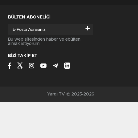
BÜLTEN ABONELİĞİ
+
Bu web sitesinden haber ve ebülten
almak istiyorum
BİZİ TAKİP ET
Yargı TV © 2025-2026