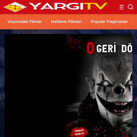
Vizyondaki Filmler
Haftanın Filmleri
Popüler Fragmanlar