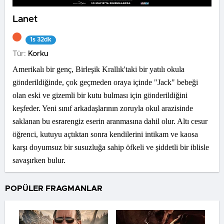
Lanet
1s 32dk
Tür:
Korku
Amerikalı bir genç, Birleşik Krallık'taki bir yatılı okula
gönderildiğinde, çok geçmeden oraya içinde "Jack" bebeği
olan eski ve gizemli bir kutu bulması için gönderildiğini
keşfeder. Yeni sınıf arkadaşlarının zoruyla okul arazisinde
saklanan bu esrarengiz eserin aranmasına dahil olur. Altı cesur
öğrenci, kutuyu açtıktan sonra kendilerini intikam ve kaosa
karşı doyumsuz bir susuzluğa sahip öfkeli ve şiddetli bir iblisle
savaşırken bulur.
POPÜLER FRAGMANLAR