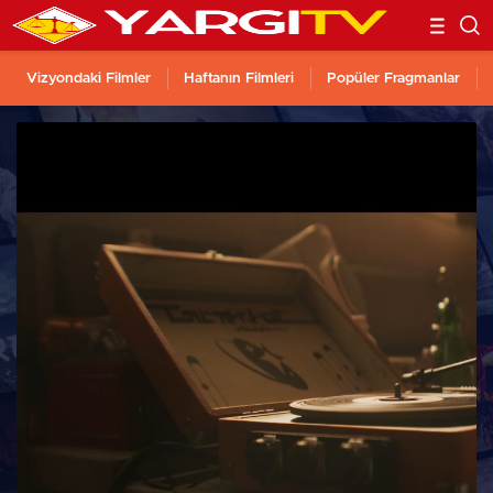
Vizyondaki Filmler
Haftanın Filmleri
Popüler Fragmanlar