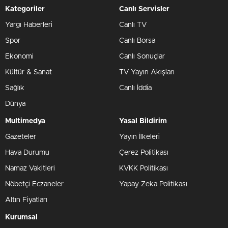
Kategoriler
Canlı Servisler
Yargı Haberleri
Canlı TV
Spor
Canlı Borsa
Ekonomi
Canlı Sonuçlar
Kültür & Sanat
TV Yayın Akışları
Sağlık
Canlı İddia
Dünya
Multimedya
Yasal Bildirim
Gazeteler
Yayın İlkeleri
Hava Durumu
Çerez Politikası
Namaz Vakitleri
KVKK Politikası
Nöbetçi Eczaneler
Yapay Zeka Politikası
Altın Fiyatları
Kurumsal